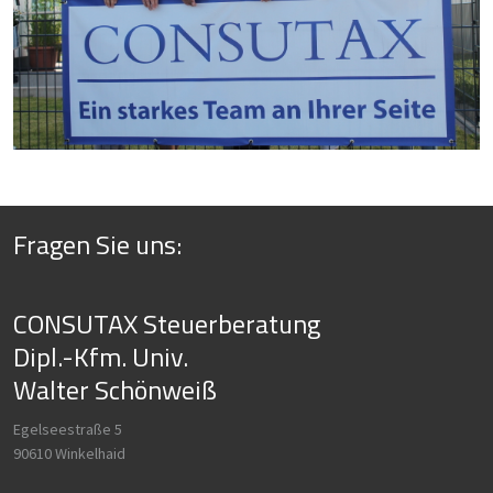
Fragen Sie uns:
CONSUTAX Steuerberatung
Dipl.-Kfm. Univ.
Walter Schönweiß
Egelseestraße 5
90610 Winkelhaid